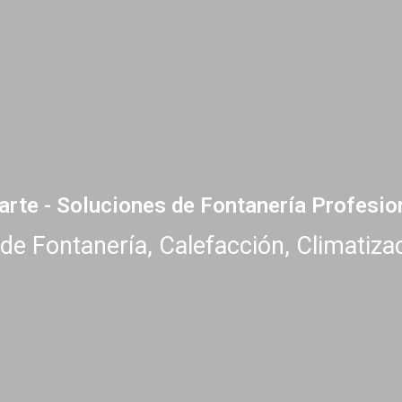
arte - Soluciones de Fontanería Profesio
 de Fontanería, Calefacción, Climatiza