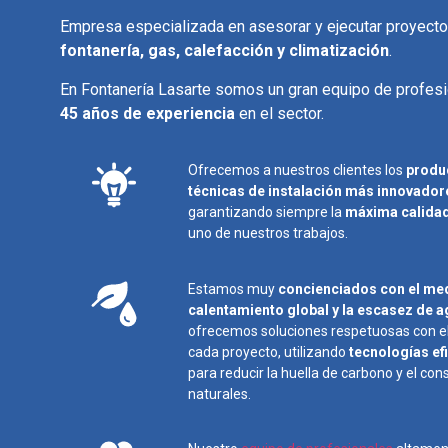
Empresa
especializada en asesorar y ejecutar proyect
fontanería, gas, calefacción y climatización
.
En Fontanería Lasarte somos un gran equipo de profes
45 años de experiencia
en el sector.
Ofrecemos a nuestros clientes los
produc
técnicas de instalación más innovador
garantizando siempre la
máxima calidad
uno de nuestros trabajos.
Estamos muy
concienciados con el med
calentamiento global y la escasez de 
ofrecemos soluciones respetuosas con e
cada proyecto, utilizando
tecnologías ef
para reducir la huella de carbono y el co
naturales.