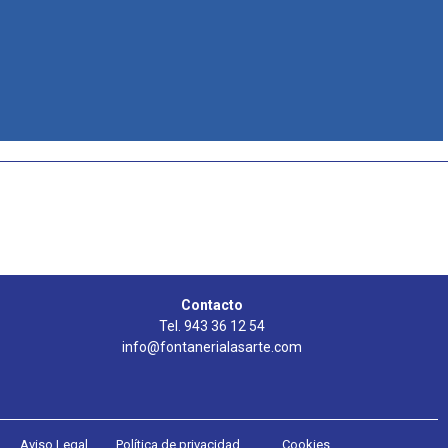
Contacto
Tel. 943 36 12 54
info@fontanerialasarte.com
Aviso Legal
Política de privacidad
Cookies