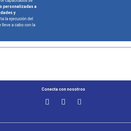
te capacitados se
s personalizadas a
idades y
ta la ejecución del
lleve a cabo con la
Conecta con nosotros