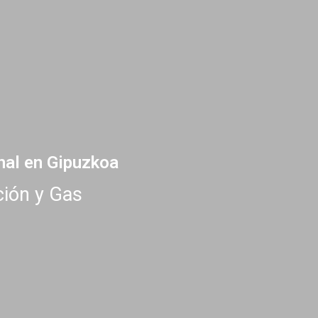
nal en Gipuzkoa
ción y Gas