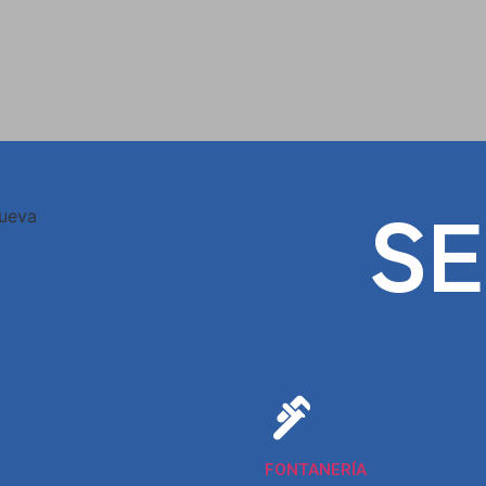
SE
FONTANERÍA