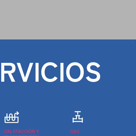
RVICIOS
CALEFACCIÓN Y
GAS