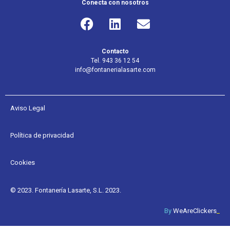
Conecta con nosotros
Contacto
Tel. 943 36 12 54
info@fontanerialasarte.com
Aviso Legal
Política de privacidad
Cookies
© 2023. Fontanería Lasarte, S.L. 2023.
By
WeAreClickers
_