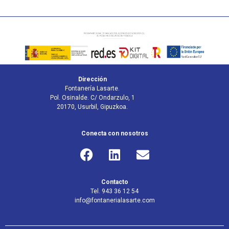
Dirección
Fontanería Lasarte.
Pol. Osinalde. C/ Ondarzulo, 1
20170, Usurbil, Gipuzkoa.
Conecta con nosotros
Contacto
Tel. 943 36 12 54
info@fontanerialasarte.com