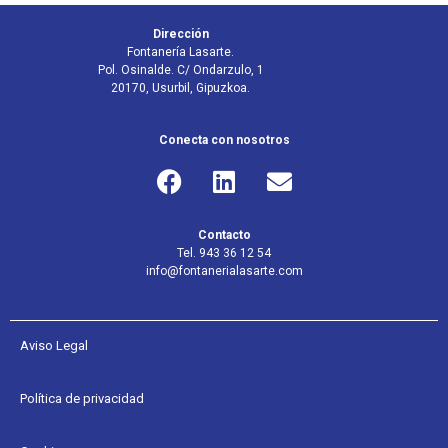
Dirección
Fontanería Lasarte.
Pol. Osinalde. C/ Ondarzulo, 1
20170, Usurbil, Gipuzkoa.
Conecta con nosotros
Contacto
Tel. 943 36 12 54
info@fontanerialasarte.com
Aviso Legal
Política de privacidad